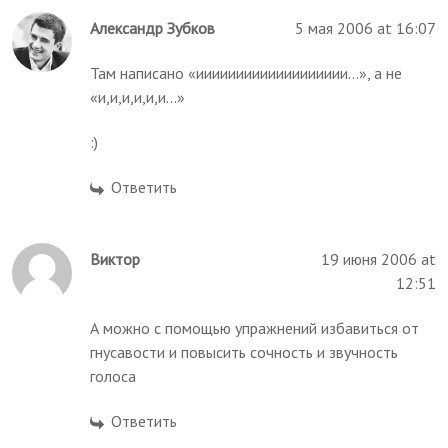
Александр Зубков
5 мая 2006 at 16:07
Там написано «иииииииииииииииииии...», а не
«и,и,и,и,и,и...»
:)
Ответить
Виктор
19 июня 2006 at
12:51
А можно с помощью упражнений избавиться от
гнусавости и повысить сочность и звучность
голоса
Ответить