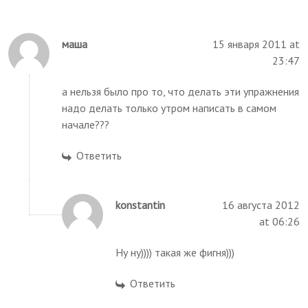
маша
15 января 2011 at
23:47
а нельзя было про то, что делать эти упражнения
надо делать только утром написать в самом
начале???
Ответить
konstantin
16 августа 2012
at 06:26
Ну ну)))) такая же фигня)))
Ответить