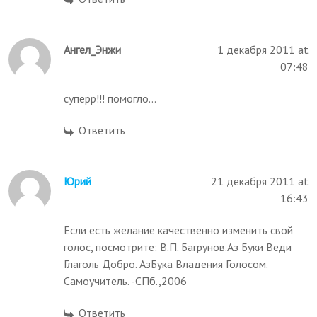
Ангел_Энжи
1 декабря 2011 at
07:48
суперр!!! помогло...
Ответить
Юрий
21 декабря 2011 at
16:43
Если есть желание качественно изменить свой
голос, посмотрите: В.П. Багрунов.Аз Буки Веди
Глаголь Добро. АзБука Владения Голосом.
Самоучитель. -СПб.,2006
Ответить