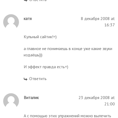
катя
8 декабря 2008 at
16:37
Кульный сайтик!=)
а главное не понимаешь в конце уже какие звуки
издаёшь)))
И эффект правда есть=)
Ответить
Виталик
23 декабря 2008 at
21:00
А с помощью этих упражнений можно вылечить