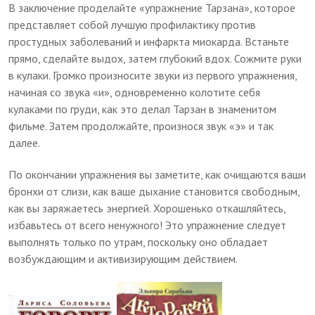
В заключение проделайте «упражнение Тарзана», которое
представляет собой лучшую профилактику против
простудных заболеваний и инфаркта миокарда. Встаньте
прямо, сделайте выдох, затем глубокий вдох. Сожмите руки
в кулаки. Громко произносите звуки из первого упражнения,
начиная со звука «и», одновременно колотите себя
кулаками по груди, как это делал Тарзан в знаменитом
фильме. Затем продолжайте, произнося звук «э» и так
далее.
По окончании упражнения вы заметите, как очищаются ваши
бронхи от слизи, как ваше дыхание становится свободным,
как вы заряжаетесь энергией. Хорошенько откашляйтесь,
избавьтесь от всего ненужного! Это упражнение следует
выполнять только по утрам, поскольку оно обладает
возбуждающим и активизирующим действием.