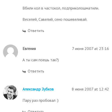
Вбили кол в частокол, подприколошматили.
Веселей, Савелий, сено пошевеливай.
Ответить
Евгения
7 июня 2007 at 23:16
А ты сам поешь так?)
Ответить
Александр Зубков
8 июня 2007 at 12:42
Пару раз пробовал :)
Ответить