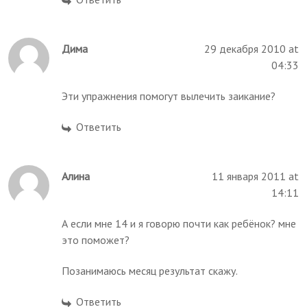
Дима
29 декабря 2010 at
04:33
Эти упражнения помогут вылечить заикание?
Ответить
Алина
11 января 2011 at
14:11
А если мне 14 и я говорю почти как ребёнок? мне
это поможет?
Позанимаюсь месяц результат скажу.
Ответить