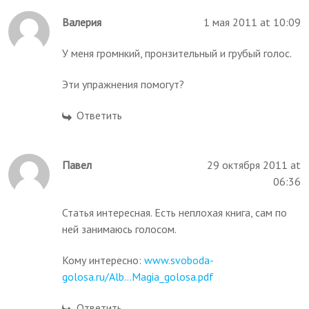
Валерия
1 мая 2011 at 10:09
У меня громнкий, пронзительный и грубый голос.
Эти упражнения помогут?
Ответить
Павел
29 октября 2011 at
06:36
Статья интересная. Есть неплохая книга, сам по
ней занимаюсь голосом.
Кому интересно:
www.svoboda-
golosa.ru/Alb...Magia_golosa.pdf
Ответить