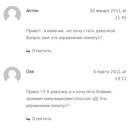
Антон
30 января 2011 at
21:45
Привет...я мальчик...но хочу стать девочкой.
Вопрос мне эти упражнения помогут?
Ответить
Оля
6 марта 2011 at
19:51
Прива. =3 Я девочка, и я хочу петь бойким,
звонким мальчишеским голосом. х))) Эти
упражнения помогут?
Ответить