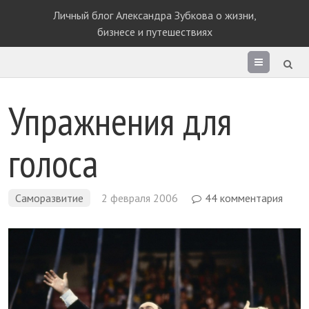
Личный блог Александра Зубкова о жизни,
бизнесе и путешествиях
Раздел
сайта
Упражнения для
голоса
Саморазвитие
2 февраля 2006
44 комментария