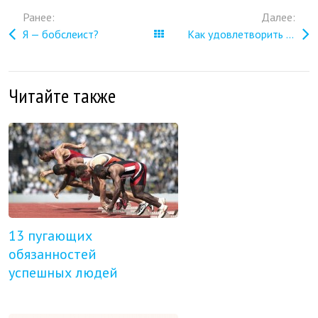
Ранее:
Далее:
Я — бобслеист?
Все записи
Как удовлетворить клиента?
Читайте также
13 пугающих
обязанностей
успешных людей