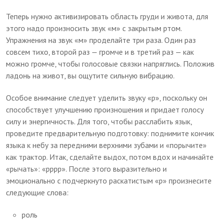
Теперь нужно активизировать область груди и живота, для
этого надо произносить звук «м» с закрытым ртом.
Упражнения на звук «м» проделайте три раза. Один раз
совсем тихо, второй раз — громче и в третий раз — как
можно громче, чтобы голосовые связки напряглись. Положив
ладонь на живот, вы ощутите сильную вибрацию.
Особое внимание следует уделить звуку «р», поскольку он
способствует улучшению произношения и придает голосу
силу и энергичность. Для того, чтобы расслабить язык,
проведите предварительную подготовку: поднимите кончик
языка к небу за передними верхними зубами и «порычите»
как трактор. Итак, сделайте выдох, потом вдох и начинайте
«рычать»: «рррр». После этого выразительно и
эмоционально с подчеркнуто раскатистым «р» произнесите
следующие слова:
роль