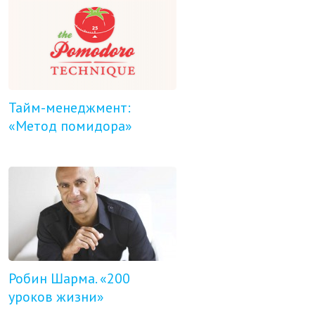
Тайм-менеджмент:
«Метод помидора»
Робин Шарма. «200
уроков жизни»