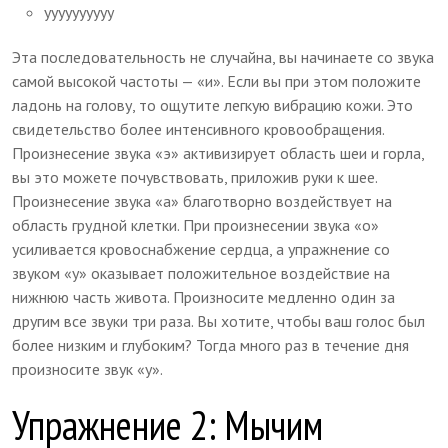
уууууууууу
Эта последовательность не случайна, вы начинаете со звука
самой высокой частоты — «и». Если вы при этом положите
ладонь на голову, то ощутите легкую вибрацию кожи. Это
свидетельство более интенсивного кровообращения.
Произнесение звука «э» активизирует область шеи и горла,
вы это можете почувствовать, приложив руки к шее.
Произнесение звука «а» благотворно воздействует на
область грудной клетки. При произнесении звука «о»
усиливается кровоснабжение сердца, а упражнение со
звуком «у» оказывает положительное воздействие на
нижнюю часть живота. Произносите медленно один за
другим все звуки три раза. Вы хотите, чтобы ваш голос был
более низким и глубоким? Тогда много раз в течение дня
произносите звук «у».
Упражнение 2: Мычим