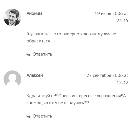
Аноним
19 июня 2006 at
23:35
Гнусавость — это наверно к логопеду лучше
обратиться.
Ответить
Алексей
27 сентября 2006 at
18:32
Здравствуйте!!!Очень интересные упражнения!!А
спомощью их я петь научусь?!?
Ответить