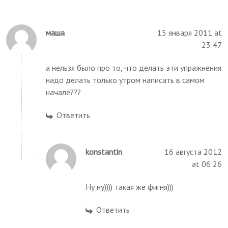
маша
15 января 2011 at
23:47
а нельзя было про то, что делать эти упражнения
надо делать только утром написать в самом
начале???
Ответить
konstantin
16 августа 2012
at 06:26
Ну ну)))) такая же фигня)))
Ответить