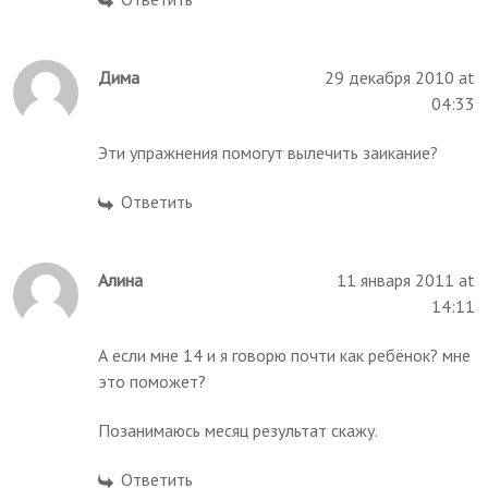
Дима
29 декабря 2010 at
04:33
Эти упражнения помогут вылечить заикание?
Ответить
Алина
11 января 2011 at
14:11
А если мне 14 и я говорю почти как ребёнок? мне
это поможет?
Позанимаюсь месяц результат скажу.
Ответить