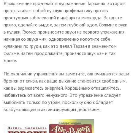
В заключение проделайте «упражнение Тарзана», которое
представляет собой лучшую профилактику против
простудных заболеваний и инфаркта миокарда. Встаньте
прямо, сделайте выдох, затем глубокий вдох. Сожмите руки
в кулаки. Громко произносите звуки из первого упражнения,
начиная со звука «и», одновременно колотите себя
кулаками по груди, как это делал Тарзан в знаменитом
фильме. Затем продолжайте, произнося звук «э» и так
далее.
По окончании упражнения вы заметите, как очищаются ваши
бронхи от слизи, как ваше дыхание становится свободным,
как вы заряжаетесь энергией. Хорошенько откашляйтесь,
избавьтесь от всего ненужного! Это упражнение следует
выполнять только по утрам, поскольку оно обладает
возбуждающим и активизирующим действием.