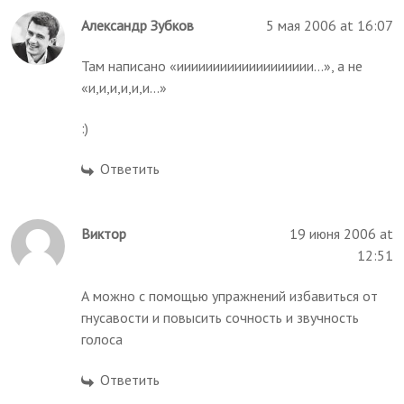
Александр Зубков
5 мая 2006 at 16:07
Там написано «иииииииииииииииииии...», а не
«и,и,и,и,и,и...»
:)
Ответить
Виктор
19 июня 2006 at
12:51
А можно с помощью упражнений избавиться от
гнусавости и повысить сочность и звучность
голоса
Ответить