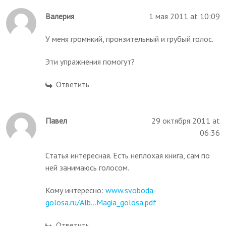
Валерия
1 мая 2011 at 10:09
У меня громнкий, пронзительный и грубый голос.
Эти упражнения помогут?
Ответить
Павел
29 октября 2011 at
06:36
Статья интересная. Есть неплохая книга, сам по
ней занимаюсь голосом.
Кому интересно:
www.svoboda-
golosa.ru/Alb...Magia_golosa.pdf
Ответить