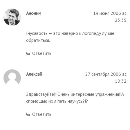
Аноним
19 июня 2006 at
23:35
Гнусавость — это наверно к логопеду лучше
обратиться.
Ответить
Алексей
27 сентября 2006 at
18:32
Здравствуйте!!!Очень интересные упражнения!!А
спомощью их я петь научусь?!?
Ответить