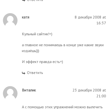
катя
8 декабря 2008 at
16:37
Кульный сайтик!=)
а главное не понимаешь в конце уже какие звуки
издаёшь)))
И эффект правда есть=)
Ответить
Виталик
23 декабря 2008 at
21:00
А с помощью этих упражнений можно вылечить