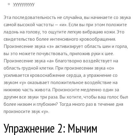
уууууууууу
Эта последовательность не случайна, вы начинаете со звука
самой высокой частоты — «и». Если вы при этом положите
ладонь на голову, то ощутите легкую вибрацию кожи. Это
свидетельство более интенсивного кровообращения.
Произнесение звука «э» активизирует область шеи и горла,
вы это можете почувствовать, приложив руки к шее.
Произнесение звука «а» благотворно воздействует на
область грудной клетки. При произнесении звука «о»
усиливается кровоснабжение сердца, а упражнение со
звуком «у» оказывает положительное воздействие на
нижнюю часть живота. Произносите медленно один за
другим все звуки три раза. Вы хотите, чтобы ваш голос был
более низким и глубоким? Тогда много раз в течение дня
произносите звук «у».
Упражнение 2: Мычим