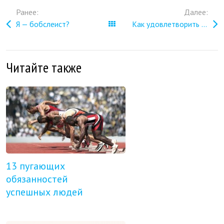
Ранее:
Далее:
Я — бобслеист?
Все записи
Как удовлетворить клиента?
Читайте также
13 пугающих
обязанностей
успешных людей