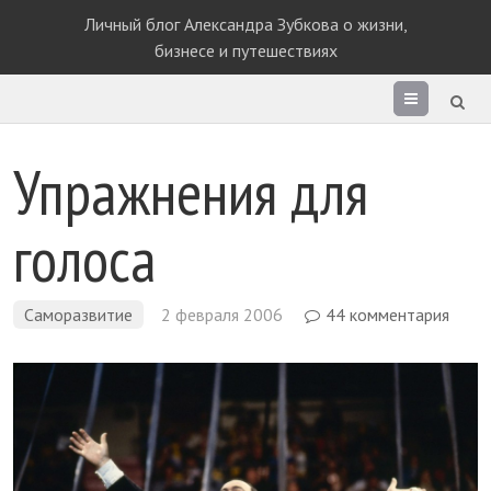
Личный блог Александра Зубкова о жизни,
бизнесе и путешествиях
Раздел
сайта
Упражнения для
голоса
Саморазвитие
2 февраля 2006
44 комментария