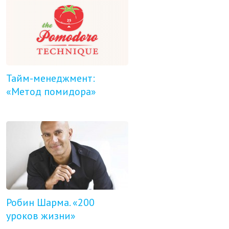
Тайм-менеджмент:
«Метод помидора»
Робин Шарма. «200
уроков жизни»