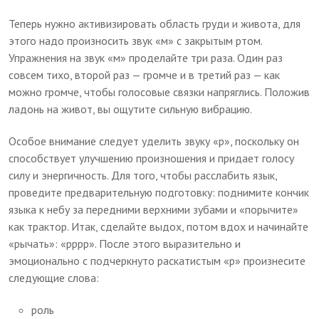
Теперь нужно активизировать область груди и живота, для
этого надо произносить звук «м» с закрытым ртом.
Упражнения на звук «м» проделайте три раза. Один раз
совсем тихо, второй раз — громче и в третий раз — как
можно громче, чтобы голосовые связки напряглись. Положив
ладонь на живот, вы ощутите сильную вибрацию.
Особое внимание следует уделить звуку «р», поскольку он
способствует улучшению произношения и придает голосу
силу и энергичность. Для того, чтобы расслабить язык,
проведите предварительную подготовку: поднимите кончик
языка к небу за передними верхними зубами и «порычите»
как трактор. Итак, сделайте выдох, потом вдох и начинайте
«рычать»: «рррр». После этого выразительно и
эмоционально с подчеркнуто раскатистым «р» произнесите
следующие слова:
роль