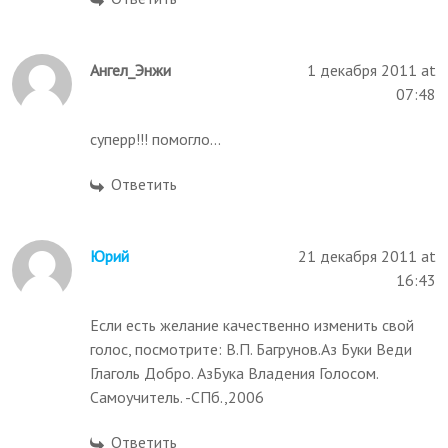
Ангел_Энжи
1 декабря 2011 at
07:48
суперр!!! помогло...
Ответить
Юрий
21 декабря 2011 at
16:43
Если есть желание качественно изменить свой
голос, посмотрите: В.П. Багрунов.Аз Буки Веди
Глаголь Добро. АзБука Владения Голосом.
Самоучитель. -СПб.,2006
Ответить