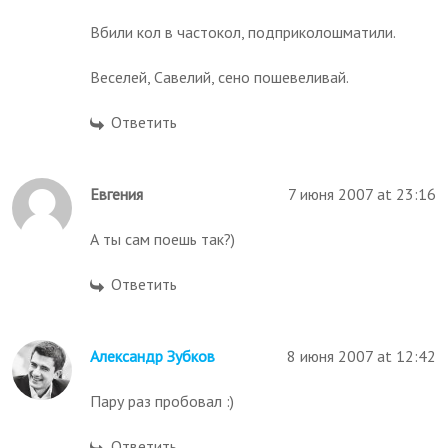
Вбили кол в частокол, подприколошматили.
Веселей, Савелий, сено пошевеливай.
Ответить
Евгения
7 июня 2007 at 23:16
А ты сам поешь так?)
Ответить
Александр Зубков
8 июня 2007 at 12:42
Пару раз пробовал :)
Ответить