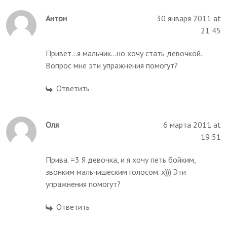
Антон
30 января 2011 at
21:45
Привет...я мальчик...но хочу стать девочкой.
Вопрос мне эти упражнения помогут?
Ответить
Оля
6 марта 2011 at
19:51
Прива. =3 Я девочка, и я хочу петь бойким,
звонким мальчишеским голосом. х))) Эти
упражнения помогут?
Ответить