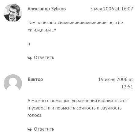
Александр Зубков
5 мая 2006 at 16:07
Там написано «иииииииииииииииииии...», а не
«и,и,и,и,и,и...»
:)
Ответить
Виктор
19 июня 2006 at
12:51
А можно с помощью упражнений избавиться от
гнусавости и повысить сочность и звучность
голоса
Ответить