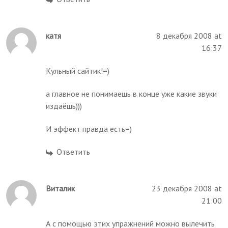
катя
8 декабря 2008 at
16:37
Кульный сайтик!=)
а главное не понимаешь в конце уже какие звуки
издаёшь)))
И эффект правда есть=)
Ответить
Виталик
23 декабря 2008 at
21:00
А с помощью этих упражнений можно вылечить