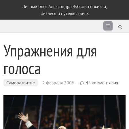
Личный блог Александра Зубкова о жизни,
бизнесе и путешествиях
Раздел
сайта
Упражнения для
голоса
Саморазвитие
2 февраля 2006
44 комментария