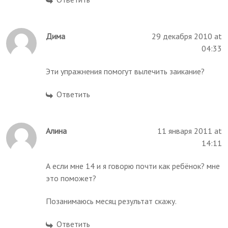
Дима
29 декабря 2010 at
04:33
Эти упражнения помогут вылечить заикание?
Ответить
Алина
11 января 2011 at
14:11
А если мне 14 и я говорю почти как ребёнок? мне
это поможет?
Позанимаюсь месяц результат скажу.
Ответить