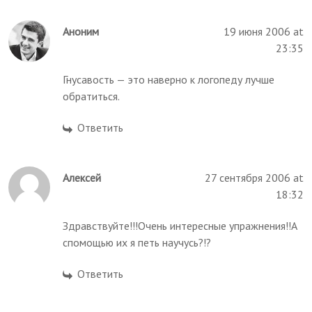
Аноним
19 июня 2006 at
23:35
Гнусавость — это наверно к логопеду лучше
обратиться.
Ответить
Алексей
27 сентября 2006 at
18:32
Здравствуйте!!!Очень интересные упражнения!!А
спомощью их я петь научусь?!?
Ответить