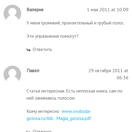
Валерия
1 мая 2011 at 10:09
У меня громнкий, пронзительный и грубый голос.
Эти упражнения помогут?
Ответить
Павел
29 октября 2011 at
06:36
Статья интересная. Есть неплохая книга, сам по
ней занимаюсь голосом.
Кому интересно:
www.svoboda-
golosa.ru/Alb...Magia_golosa.pdf
Ответить