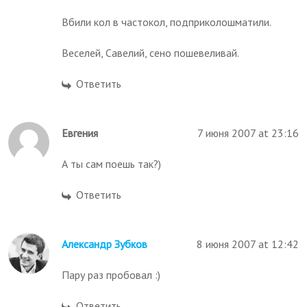
Вбили кол в частокол, подприколошматили.
Веселей, Савелий, сено пошевеливай.
Ответить
Евгения
7 июня 2007 at 23:16
А ты сам поешь так?)
Ответить
Александр Зубков
8 июня 2007 at 12:42
Пару раз пробовал :)
Ответить