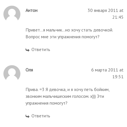
Антон
30 января 2011 at
21:45
Привет...я мальчик...но хочу стать девочкой.
Вопрос мне эти упражнения помогут?
Ответить
Оля
6 марта 2011 at
19:51
Прива. =3 Я девочка, и я хочу петь бойким,
звонким мальчишеским голосом. х))) Эти
упражнения помогут?
Ответить