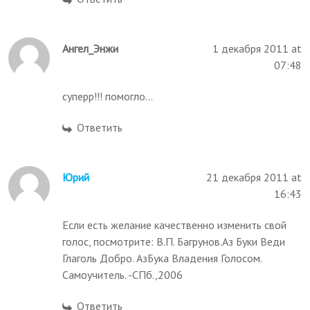
Ангел_Энжи
1 декабря 2011 at
07:48
суперр!!! помогло...
Ответить
Юрий
21 декабря 2011 at
16:43
Если есть желание качественно изменить свой
голос, посмотрите: В.П. Багрунов.Аз Буки Веди
Глаголь Добро. АзБука Владения Голосом.
Самоучитель. -СПб.,2006
Ответить