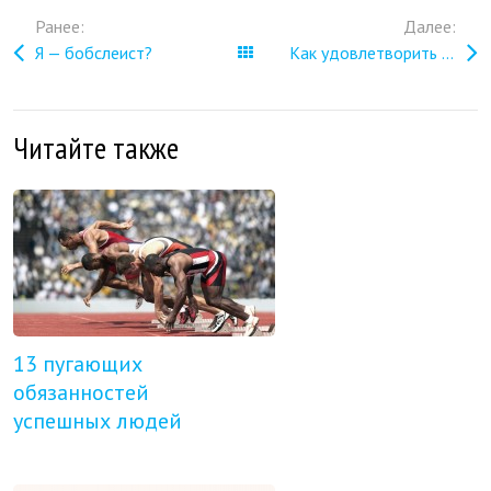
Ранее:
Далее:
Я — бобслеист?
Все записи
Как удовлетворить клиента?
Читайте также
13 пугающих
обязанностей
успешных людей