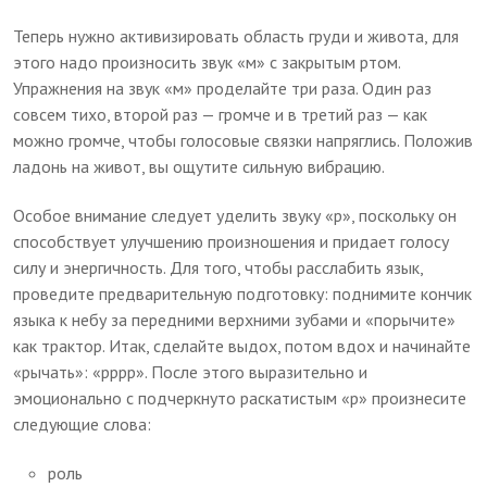
Теперь нужно активизировать область груди и живота, для
этого надо произносить звук «м» с закрытым ртом.
Упражнения на звук «м» проделайте три раза. Один раз
совсем тихо, второй раз — громче и в третий раз — как
можно громче, чтобы голосовые связки напряглись. Положив
ладонь на живот, вы ощутите сильную вибрацию.
Особое внимание следует уделить звуку «р», поскольку он
способствует улучшению произношения и придает голосу
силу и энергичность. Для того, чтобы расслабить язык,
проведите предварительную подготовку: поднимите кончик
языка к небу за передними верхними зубами и «порычите»
как трактор. Итак, сделайте выдох, потом вдох и начинайте
«рычать»: «рррр». После этого выразительно и
эмоционально с подчеркнуто раскатистым «р» произнесите
следующие слова:
роль