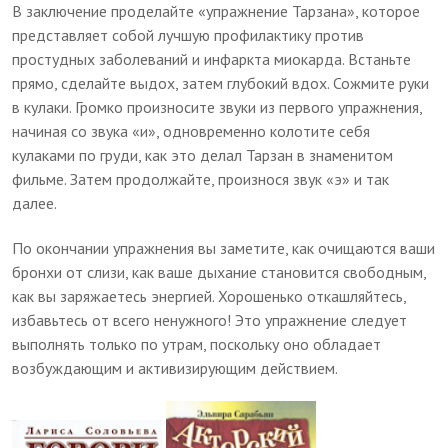
В заключение проделайте «упражнение Тарзана», которое
представляет собой лучшую профилактику против
простудных заболеваний и инфаркта миокарда. Встаньте
прямо, сделайте выдох, затем глубокий вдох. Сожмите руки
в кулаки. Громко произносите звуки из первого упражнения,
начиная со звука «и», одновременно колотите себя
кулаками по груди, как это делал Тарзан в знаменитом
фильме. Затем продолжайте, произнося звук «э» и так
далее.
По окончании упражнения вы заметите, как очищаются ваши
бронхи от слизи, как ваше дыхание становится свободным,
как вы заряжаетесь энергией. Хорошенько откашляйтесь,
избавьтесь от всего ненужного! Это упражнение следует
выполнять только по утрам, поскольку оно обладает
возбуждающим и активизирующим действием.