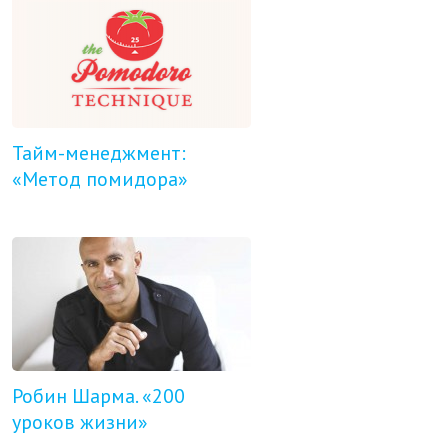
Тайм-менеджмент:
«Метод помидора»
Робин Шарма. «200
уроков жизни»