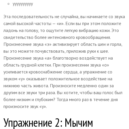
уууууууууу
Эта последовательность не случайна, вы начинаете со звука
самой высокой частоты — «и». Если вы при этом положите
ладонь на голову, то ощутите легкую вибрацию кожи. Это
свидетельство более интенсивного кровообращения.
Произнесение звука «э» активизирует область шеи и горла,
вы это можете почувствовать, приложив руки к шее.
Произнесение звука «а» благотворно воздействует на
область грудной клетки. При произнесении звука «о»
усиливается кровоснабжение сердца, а упражнение со
звуком «у» оказывает положительное воздействие на
нижнюю часть живота. Произносите медленно один за
другим все звуки три раза. Вы хотите, чтобы ваш голос был
более низким и глубоким? Тогда много раз в течение дня
произносите звук «у».
Упражнение 2: Мычим