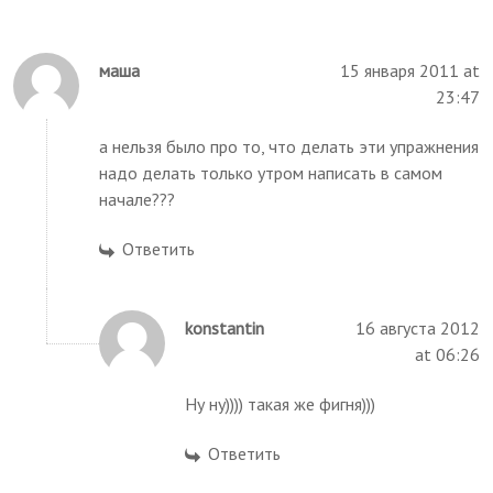
маша
15 января 2011 at
23:47
а нельзя было про то, что делать эти упражнения
надо делать только утром написать в самом
начале???
Ответить
konstantin
16 августа 2012
at 06:26
Ну ну)))) такая же фигня)))
Ответить