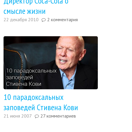
Директор Coca-Cola о
смысле жизни
22 декабря 2010
2 комментария
10 парадоксальных
заповедей Стивена Кови
21 июня 2007
27 комментариев