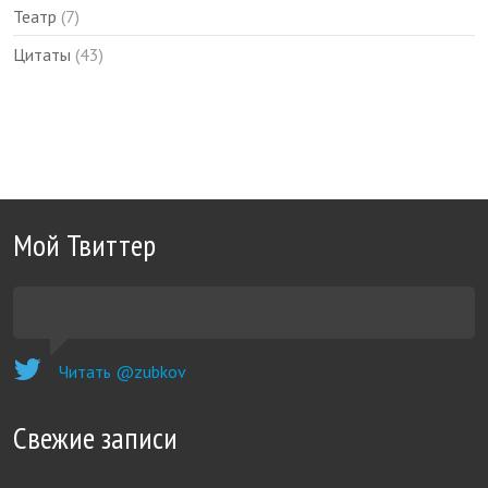
Театр
(7)
Цитаты
(43)
Мой Твиттер
Читать @zubkov
Свежие записи