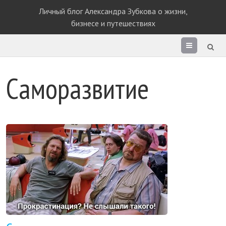
Личный блог Александра Зубкова о жизни,
бизнесе и путешествиях
Раздел
сайта
Саморазвитие