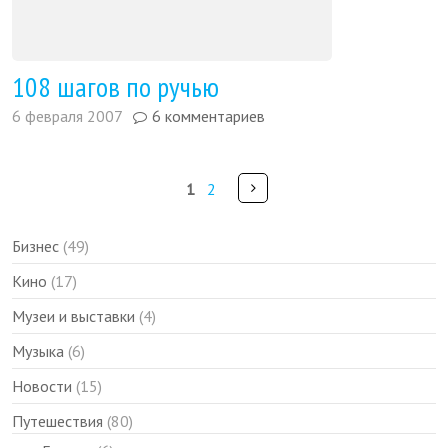
108 шагов по ручью
6 февраля 2007
6 комментариев
Pages
Далее
1
2
Бизнес
(49)
Кино
(17)
Музеи и выставки
(4)
Музыка
(6)
Новости
(15)
Путешествия
(80)