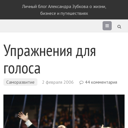
Личный блог Александра Зубкова о жизни,
бизнесе и путешествиях
Раздел
сайта
Упражнения для
голоса
Саморазвитие
2 февраля 2006
44 комментария