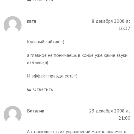
катя
8 декабря 2008 at
16:37
Кульный сайтик!=)
а главное не понимаешь в конце уже какие звуки
издаёшь)))
И эффект правда есть=)
Ответить
Виталик
23 декабря 2008 at
21:00
А с помощью этих упражнений можно вылечить