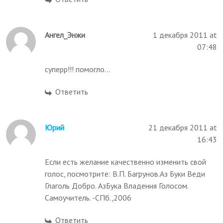
Ангел_Энжи
1 декабря 2011 at
07:48
суперр!!! помогло...
Ответить
Юрий
21 декабря 2011 at
16:43
Если есть желание качественно изменить свой
голос, посмотрите: В.П. Багрунов.Аз Буки Веди
Глаголь Добро. АзБука Владения Голосом.
Самоучитель. -СПб.,2006
Ответить