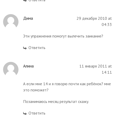
Дима
29 декабря 2010 at
04:33
Эти упражнения помогут вылечить заикание?
Ответить
Алина
11 января 2011 at
14:11
А если мне 14 и я говорю почти как ребёнок? мне
это поможет?
Позанимаюсь месяц результат скажу.
Ответить