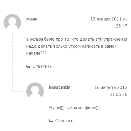
маша
15 января 2011 at
23:47
а нельзя было про то, что делать эти упражнения
надо делать только утром написать в самом
начале???
Ответить
konstantin
16 августа 2012
at 06:26
Ну ну)))) такая же фигня)))
Ответить