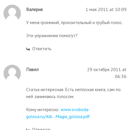
Валерия
1 мая 2011 at 10:09
У меня громнкий, пронзительный и грубый голос.
Эти упражнения помогут?
Ответить
Павел
29 октября 2011 at
06:36
Статья интересная. Есть неплохая книга, сам по
ней занимаюсь голосом.
Кому интересно:
www.svoboda-
golosa.ru/Alb...Magia_golosa.pdf
Ответить