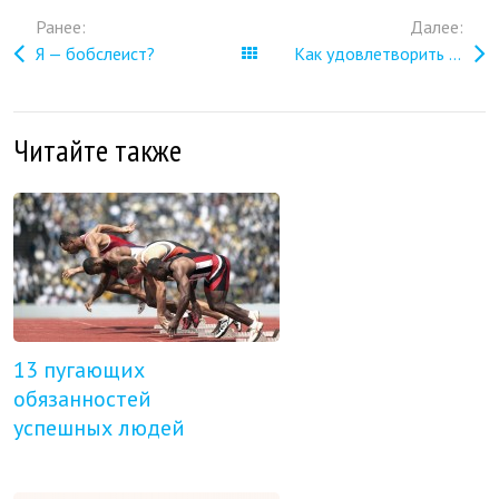
Ранее:
Далее:
Я — бобслеист?
Все записи
Как удовлетворить клиента?
Читайте также
13 пугающих
обязанностей
успешных людей