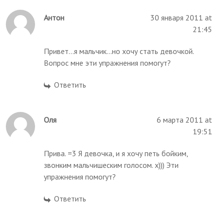
Антон
30 января 2011 at
21:45
Привет...я мальчик...но хочу стать девочкой.
Вопрос мне эти упражнения помогут?
Ответить
Оля
6 марта 2011 at
19:51
Прива. =3 Я девочка, и я хочу петь бойким,
звонким мальчишеским голосом. х))) Эти
упражнения помогут?
Ответить