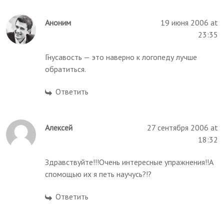
Аноним
19 июня 2006 at
23:35
Гнусавость — это наверно к логопеду лучше
обратиться.
Ответить
Алексей
27 сентября 2006 at
18:32
Здравствуйте!!!Очень интересные упражнения!!А
спомощью их я петь научусь?!?
Ответить