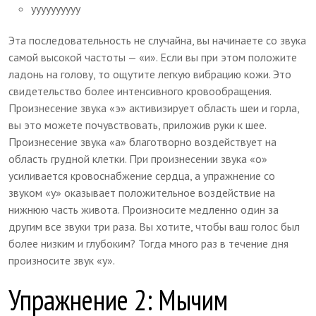
уууууууууу
Эта последовательность не случайна, вы начинаете со звука
самой высокой частоты — «и». Если вы при этом положите
ладонь на голову, то ощутите легкую вибрацию кожи. Это
свидетельство более интенсивного кровообращения.
Произнесение звука «э» активизирует область шеи и горла,
вы это можете почувствовать, приложив руки к шее.
Произнесение звука «а» благотворно воздействует на
область грудной клетки. При произнесении звука «о»
усиливается кровоснабжение сердца, а упражнение со
звуком «у» оказывает положительное воздействие на
нижнюю часть живота. Произносите медленно один за
другим все звуки три раза. Вы хотите, чтобы ваш голос был
более низким и глубоким? Тогда много раз в течение дня
произносите звук «у».
Упражнение 2: Мычим