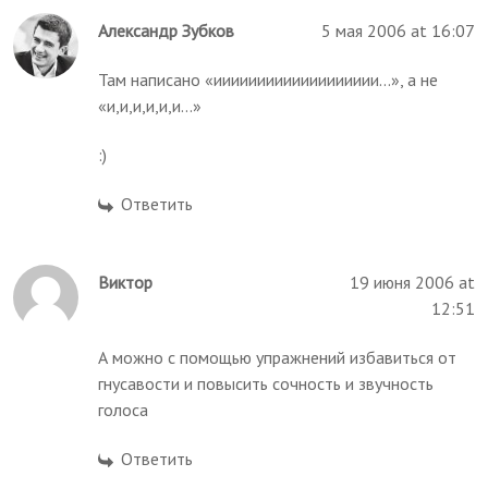
Александр Зубков
5 мая 2006 at 16:07
Там написано «иииииииииииииииииии...», а не
«и,и,и,и,и,и...»
:)
Ответить
Виктор
19 июня 2006 at
12:51
А можно с помощью упражнений избавиться от
гнусавости и повысить сочность и звучность
голоса
Ответить