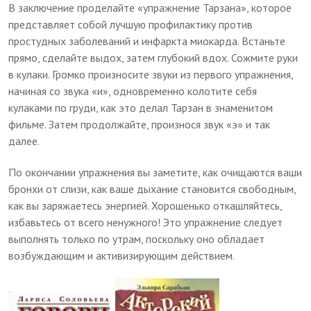
В заключение проделайте «упражнение Тарзана», которое
представляет собой лучшую профилактику против
простудных заболеваний и инфаркта миокарда. Встаньте
прямо, сделайте выдох, затем глубокий вдох. Сожмите руки
в кулаки. Громко произносите звуки из первого упражнения,
начиная со звука «и», одновременно колотите себя
кулаками по груди, как это делал Тарзан в знаменитом
фильме. Затем продолжайте, произнося звук «э» и так
далее.
По окончании упражнения вы заметите, как очищаются ваши
бронхи от слизи, как ваше дыхание становится свободным,
как вы заряжаетесь энергией. Хорошенько откашляйтесь,
избавьтесь от всего ненужного! Это упражнение следует
выполнять только по утрам, поскольку оно обладает
возбуждающим и активизирующим действием.