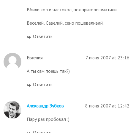
Вбили кол в частокол, подприколошматили.
Веселей, Савелий, сено пошевеливай.
Ответить
Евгения
7 июня 2007 at 23:16
А ты сам поешь так?)
Ответить
Александр Зубков
8 июня 2007 at 12:42
Пару раз пробовал :)
Ответить