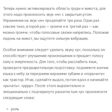
Теперь нужно активизировать область груди и живота, для
этого надо произносить звук «м» с закрытым ртом.
Упражнения на звук «м» проделайте три раза. Один раз
совсем тихо, второй раз — громче и в третий раз — как
можно громче, чтобы голосовые связки напряглись. Положив
ладонь на живот, вы ощутите сильную вибрацию.
Особое внимание следует уделить звуку «р», поскольку он
способствует улучшению произношения и придает голосу
силу и энергичность. Для того, чтобы расслабить язык,
проведите предварительную подготовку: поднимите кончик
языка к небу за передними верхними зубами и «порычите»
как трактор. Итак, сделайте выдох, потом вдох и начинайте
«рычать»: «рррр». После этого выразительно и
эмоционально с подчеркнуто раскатистым «р» произнесите
следующие слова:
роль