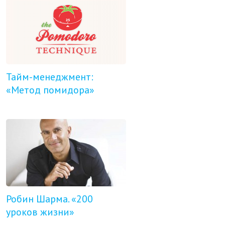
Тайм-менеджмент:
«Метод помидора»
Робин Шарма. «200
уроков жизни»