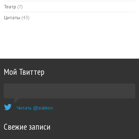
Театр
(7)
Цитаты
(43)
Мой Твиттер
Читать @zubkov
Свежие записи