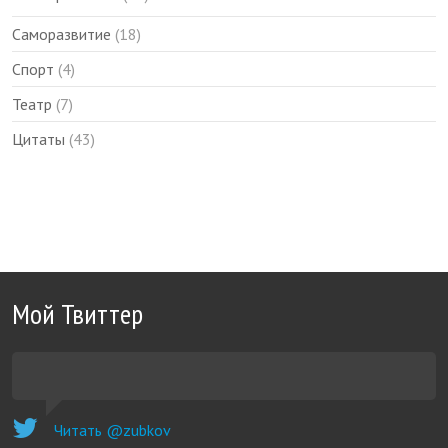
Саморазвитие
(18)
Спорт
(4)
Театр
(7)
Цитаты
(43)
Мой Твиттер
Читать @zubkov