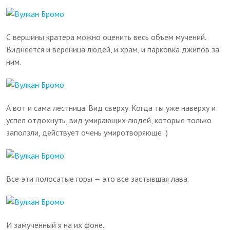
С вершины кратера можно оценить весь объем мучений.
Виднеется и вереница людей, и храм, и парковка джипов за
ним.
А вот и сама лестница. Вид сверху. Когда ты уже наверху и
успел отдохнуть, вид умирающих людей, которые только
заползли, действует очень умиротворяюще :)
Все эти полосатые горы — это все застывшая лава.
И замученный я на их фоне.