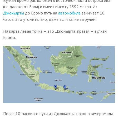
Вулкан Бромо расположен в восточной части острова Ява
(не далеко от Бали) и имеет высоту 2392 метра. Из
Джокьярты
до Бромо путь на
автомобиле
занимает 10
часов. Это утомительно, даже если вы не за рулем.
На карта левая точка — это Джокьярта, правая — вулкан
Бромо.
После 10-часового пути из Джокьярты, поздно вечером мы