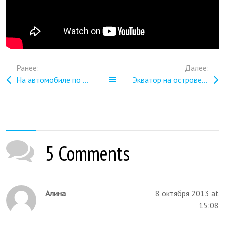
Ранее:
Далее:
На автомобиле по острову Ява
Все записи
Экватор на острове Калимантан
5 Comments
Алина
8 октября 2013 at
15:08