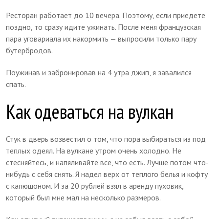
Ресторан работает до 10 вечера. Поэтому, если приедете
поздно, то сразу идите ужинать. После меня французская
пара уговариала их накормить — выпросили только пару
бутербродов.
Поужинав и забронировав на 4 утра джип, я завалился
спать.
Как одеваться на вулкан
Стук в дверь возвестил о том, что пора выбираться из под
теплых одеял. На вулкане утром очень холодно. Не
стесняйтесь, и напяливайте все, что есть. Лучше потом что-
нибудь с себя снять. Я надел верх от теплого белья и кофту
с капюшоном. И за 20 рублей взял в аренду пуховик,
который был мне мал на несколько размеров.