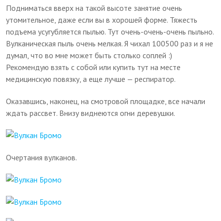
Подниматься вверх на такой высоте занятие очень
утомительное, даже если вы в хорошей форме. Тяжесть
подъема усугубляется пылью. Тут очень-очень-очень пыльно.
Вулканическая пыль очень мелкая. Я чихал 100500 раз и я не
думал, что во мне может быть столько соплей :)
Рекомендую взять с собой или купить тут на месте
медицинскую повязку, а еще лучше — респиратор.
Оказавшись, наконец, на смотровой площадке, все начали
ждать рассвет. Внизу виднеются огни деревушки.
Очертания вулканов.