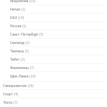
Индонезия
(10)
Непал
(1)
ОАЭ
(10)
Россия
(1)
Санкт-Петербург
(3)
Сингапур
(2)
Таиланд
(5)
Тибет
(2)
Филиппины
(7)
Шри-Ланка
(26)
Саморазвитие
(18)
Спорт
(4)
Театр
(7)