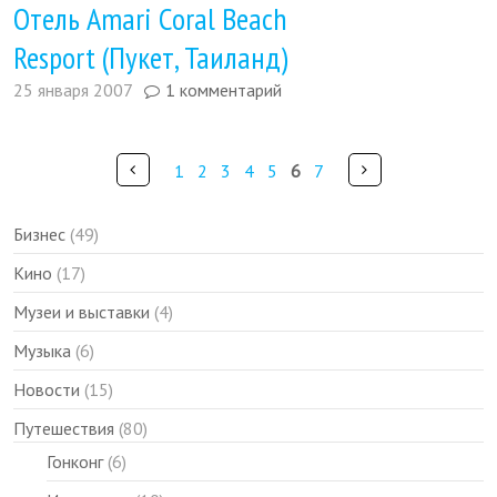
Отель Amari Coral Beach
Resport (Пукет, Таиланд)
25 января 2007
1 комментарий
Pages
Ранее
Далее
1
2
3
4
5
6
7
Бизнес
(49)
Кино
(17)
Музеи и выставки
(4)
Музыка
(6)
Новости
(15)
Путешествия
(80)
Гонконг
(6)