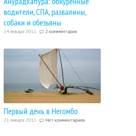
Анурадхапура: обкуренные
водители, СПА, развалины,
собаки и обезьяны
24 января 2011
2 комментария
Первый день в Негомбо
21 января 2011
Нет комментариев