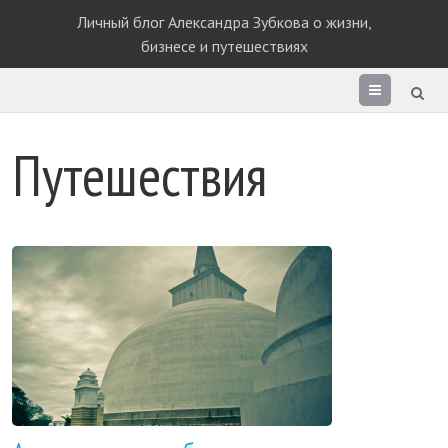
Личный блог Александра Зубкова о жизни,
бизнесе и путешествиях
Раздел
сайта
Путешествия