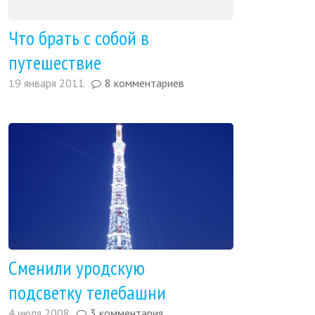
Что брать с собой в
путешествие
19 января 2011
8 комментариев
Сменили уродскую
подсветку телебашни
4 июля 2008
3 комментария