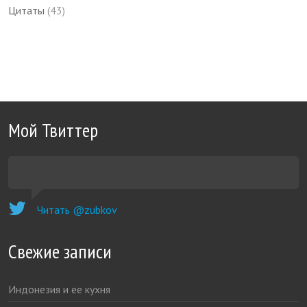
Цитаты
(43)
Мой Твиттер
Читать @zubkov
Свежие записи
Индонезия и ее кухня