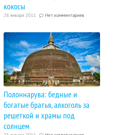
кокосы
26 января 2011
Нет комментариев
Полоннарува: бедные и
богатые братья, алкоголь за
решеткой и храмы под
солнцем
25 января 2011
Нет комментариев