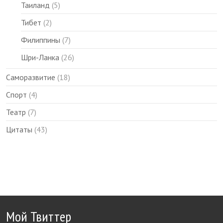
Таиланд
(5)
Тибет
(2)
Филиппины
(7)
Шри-Ланка
(26)
Саморазвитие
(18)
Спорт
(4)
Театр
(7)
Цитаты
(43)
Мой Твиттер