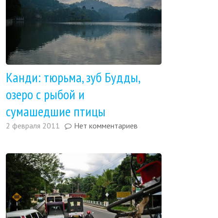
Канди: тюрьма, зуб Будды,
озеро с рыбой и
сумашедшие птицы
2 февраля 2011
Нет комментариев