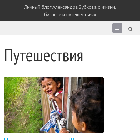
Личный блог Александра Зубкова о жизни,
бизнесе и путешествиях
Раздел
сайта
Путешествия