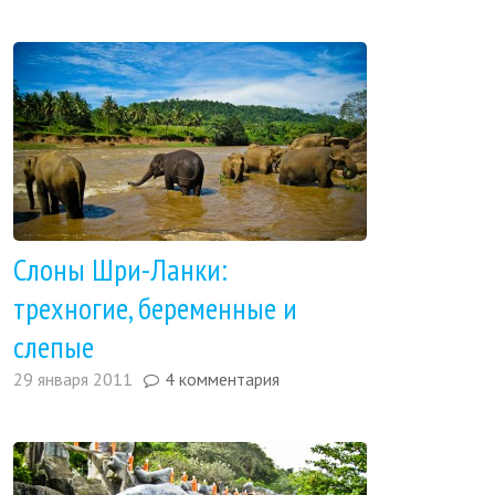
Слоны Шри-Ланки:
трехногие, беременные и
слепые
29 января 2011
4 комментария