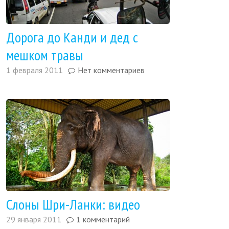
Дорога до Канди и дед с
мешком травы
1 февраля 2011
Нет комментариев
Слоны Шри-Ланки: видео
29 января 2011
1 комментарий