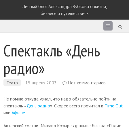
Личный блог Александра Зубкова о жизни,
бизнесе и путешествиях
Раздел
сайта
Спектакль «День
радио»
Театр
15 апреля 2003
Нет комментариев
Не помню откуда узнал, что надо обязательно пойти на
спектакль «
День радио
». Скорее всего прочитал в
Time Out
или
Афише
.
Актерский состав: Михаил Козырев (раньше был на «Радио