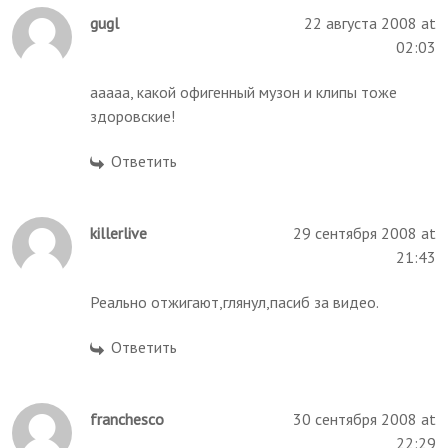
gugl
22 августа 2008 at
02:03
ааааа, какой офигенный музон и клипы тоже
здоровские!
Ответить
killerlive
29 сентября 2008 at
21:43
Реально отжигают,глянул,пасиб за видео.
Ответить
franchesco
30 сентября 2008 at
22:29