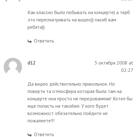
Как классно было побывать на концерте) а терб
это пересматривать на видео)) пасиб вам
ребята))
Ответить
d12
3 октября 2008 at
02:27
Да видео действительно прикольное. Но
поверти та отмосфера которая была там на
концерте она просто не передоваимая! Хотел бы
еще попасть на такойже. У кого будет
возможност обезательно пойдите не
пожалеете!!!
Ответить