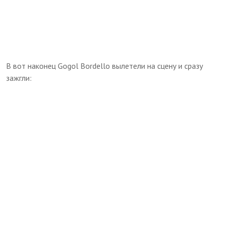
B вот наконец Gogol Bordello вылетели на сцену и сразу
зажгли: