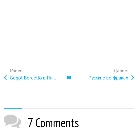
Ранее:
Далее:
Gogol Bordello в Питере
Все записи
Русские во фраках
7 Comments