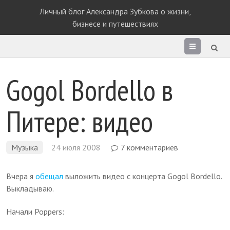
Личный блог Александра Зубкова о жизни,
бизнесе и путешествиях
Раздел
сайта
Gogol Bordello в
Питере: видео
Музыка
24 июля 2008
7 комментариев
Вчера я
обещал
выложить видео с концерта Gogol Bordello.
Выкладываю.
Начали Poppers: