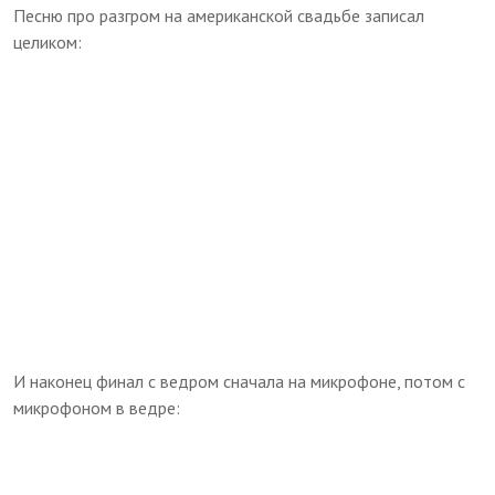
Песню про разгром на американской свадьбе записал
целиком:
И наконец финал с ведром сначала на микрофоне, потом с
микрофоном в ведре: