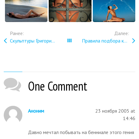
Ранее:
Далее:
Скульптуры Григория Брусникина «Всюду жизнь»
Все записи
Правила подбора костюма
One Comment
Аноним
23 ноября 2005 at
14:46
Давно мечтал побывать на бенниале этого гения