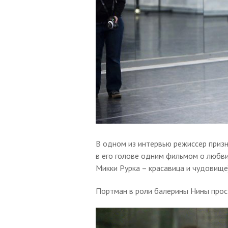
В одном из интервью режиссер призн
в его голове одним фильмом о любви
Микки Рурка – красавица и чудовище
Портман в роли балерины Нины прос