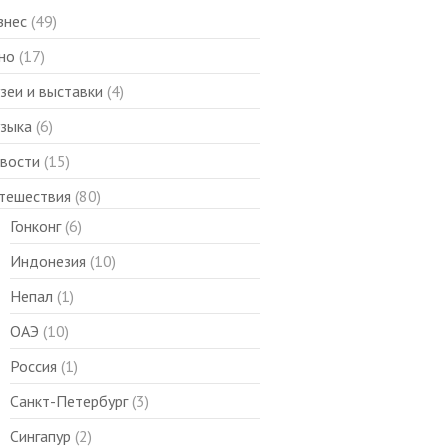
знес
(49)
но
(17)
зеи и выставки
(4)
зыка
(6)
вости
(15)
тешествия
(80)
Гонконг
(6)
Индонезия
(10)
Непал
(1)
ОАЭ
(10)
Россия
(1)
Санкт-Петербург
(3)
Сингапур
(2)