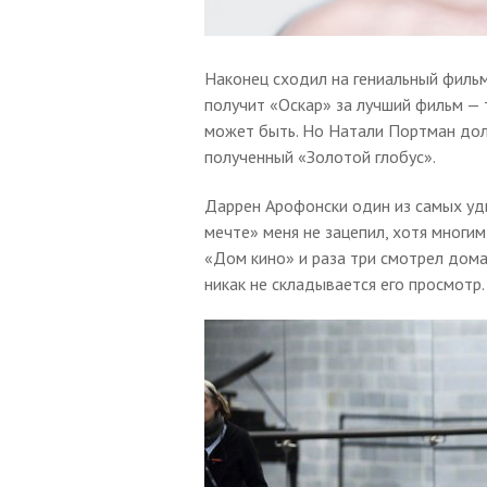
Наконец сходил на гениальный филь
получит «Оскар» за лучший фильм — 
может быть. Но Натали Портман долж
полученный «Золотой глобус».
Даррен Арофонски один из самых уд
мечте» меня не зацепил, хотя многим 
«Дом кино» и раза три смотрел дома
никак не складывается его просмотр.