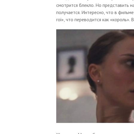
смотрится блекло. Но представить на
получается. Интересно, что в фильме
roi», что переводится как «король». 