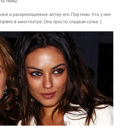
ать Нины.
ьное и раскрепощенное алтер-его Портман. Это у нее
прямо в кинотеатре. Она просто сладкая сучка :)