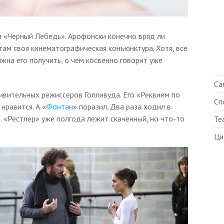
м «Черный Лебедь». Арофонски конечно вряд ли
там своя кинематографическая конъюнктура. Хотя, все
на его получить, о чем косвенно говорит уже
Са
ивительных режиссеров Голливуда. Его «Реквием по
Сп
нравится. А «
Фонтан
» поразил. Два раза ходил в
. «Рестлер» уже полгода лежит скаченный, но что-то
Те
Ци