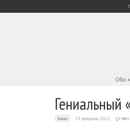
Л
Обо 
Гениальный 
Кино
13 февраля 2011
Нет