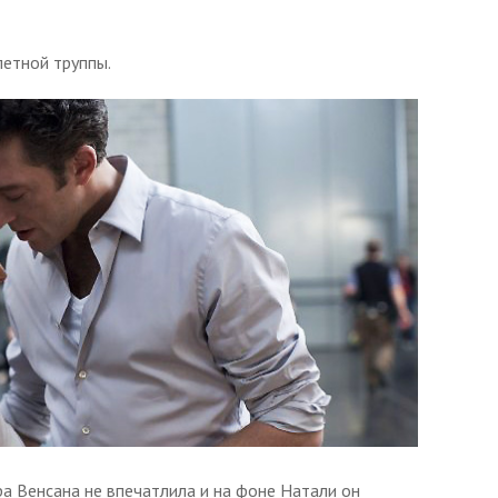
летной труппы.
ра Венсана не впечатлила и на фоне Натали он