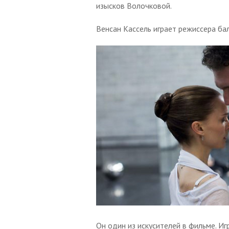
изысков Волочковой.
Венсан Кассель играет режиссера ба
Он один из искусителей в фильме. Иг