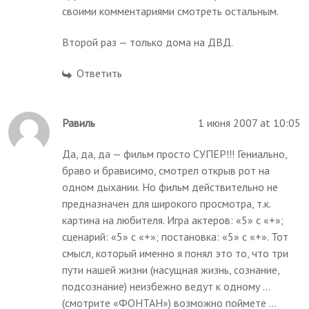
своими комментариями смотреть остальным.
Второй раз — только дома на ДВД.
Ответить
Равиль
1 июня 2007 at 10:05
Да, да, да — фильм просто СУПЕР!!! Гениально,
браво и брависимо, смотрел открыв рот на
одном дыхании. Но фильм действительно не
предназначен для широкого просмотра, т.к.
картина на любителя. Игра актеров: «5» с «+»;
сценарий: «5» с «+»; постановка: «5» с «+». Тот
смысл, который именно я понял это то, что три
пути нашей жизни (насущная жизнь, сознание,
подсознание) неизбежно ведут к одному ...
(смотрите «ФОНТАН») возможно поймете ...