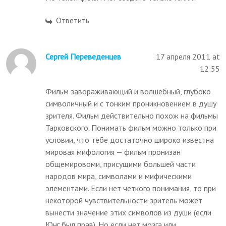
Ответить
Сергей Переведенцев
17 апреля 2011 at
12:55
Фильм завораживающий и волшебный, глубоко
символичный и с тонким проникновением в душу
зрителя. Фильм действительно похож на фильмы
Тарковского. Понимать фильм можно только при
условии, что тебе достаточно широко известна
мировая мифология — фильм пронизан
общемировоми, присущими большей части
народов мира, символами и мифическими
элементами. Если нет четкого понимания, то при
некоторой чувствительности зритель может
вынести значение этих символов из души (если
Юнг был прав). Но если нет мозга или