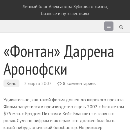
Личный блог Александра Зубкова о жизни,
бизнесе и путешествиях
Раздел
сайта
«Фонтан» Даррена
Аронофски
Кино
2 марта 2007
8 комментариев
Удивительно, как такой фильм дошел до широкого проката.
Фильм запустился в производство ещё в 2002 с бюджетом
$75 млн. с Брэдом Питтом и Кейт Бланшетт в главных
ролях. Судя по цифрам и актерам это должен был быть
какой-нибудь эпический блокбастер. Но режисер