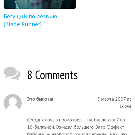
Бегущий по лезвию
(Blade Runner)
8 Comments
Это было на
5 марта 2007 at
16:48
Сегодня ночью посмотрел — ну, баллов на 7 по
10-балльной. Ожидал большего. Зато "Эффект
бабочки" — наоборот: ожидал ерунды, а вышло