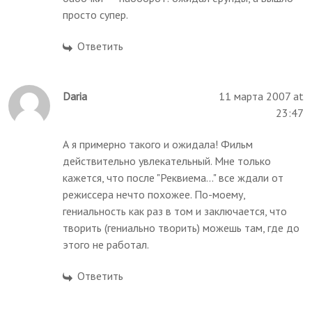
просто супер.
Ответить
Daria
11 марта 2007 at
23:47
А я примерно такого и ожидала! Фильм
действительно увлекательный. Мне только
кажется, что после "Реквиема..." все ждали от
режиссера нечто похожее. По-моему,
гениальность как раз в том и заключается, что
творить (гениально творить) можешь там, где до
этого не работал.
Ответить