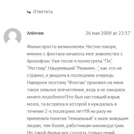
Ответить
Алёнчик
26 мая 2009 at 22:57
Фильм просто великолепен. Честно говоря,
именно с фонтана началось мое знакомство с
Аронофски. Уже после я посмотрела "Пи",
"Рестлер". Нашумевший "Реквием...", как это не
странно, я увидела в последнюю очередь.
Наверное поэтому "Фонтан" произвел на меня
такое сильное впечатление, ведь я не ожидала
ничего подобного!Это был настоящий взрыв
мозга, та встряска в которой я нуждалась в
течении 2-х последних лет!!!Я ни разу не
применяла понятия "гениальный" к ныне живущим
людям, тем более, работникам киноиндустрии.
Но такой фильм мог создать только гений.