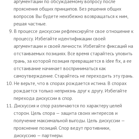
аргументации по обсуждаемому вопросу после
прояснения общих принципов. Без решения общих
вопросов Вы будете неизбежно возвращаться к ним,
решая частные.
В процессе дискуссии рефлексируйте свое отношение к
процессу. Избегайте идентификации своей
аргументации и своей личности. Избегайте фиксаций на
отстаиваемых позициях. Все время старайтесь уловить
грань, за которой позиция превращается в idee fix, а ее
отстаивание начинает восприниматься как
самоутверждение. Старайтесь не переходить эту грань.
Не верьте, что в спорах рождается истина. В спорах
рождается только неприязнь друг к другу. Избегайте
перехода дискуссии в спор.
Дискуссия и спор различаются по характеру целей
сторон. Цель спора — защита своих интересов и
получение максимальной выгоды. Цель дискуссии —
прояснение позиций. Спор ведут противники,
дискуссию — партнеры.