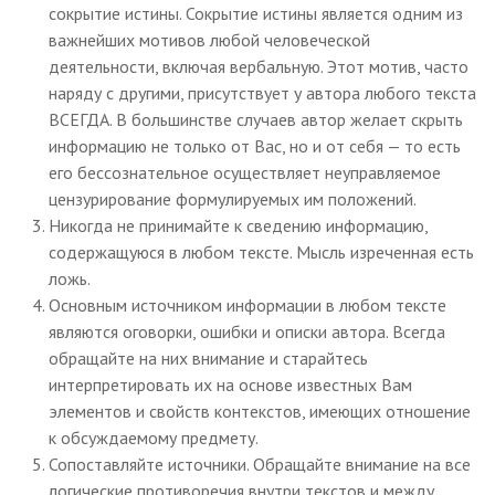
сокрытие истины. Сокрытие истины является одним из
важнейших мотивов любой человеческой
деятельности, включая вербальную. Этот мотив, часто
наряду с другими, присутствует у автора любого текста
ВСЕГДА. В большинстве случаев автор желает скрыть
информацию не только от Вас, но и от себя — то есть
его бессознательное осуществляет неуправляемое
цензурирование формулируемых им положений.
Никогда не принимайте к сведению информацию,
содержащуюся в любом тексте. Мысль изреченная есть
ложь.
Основным источником информации в любом тексте
являются оговорки, ошибки и описки автора. Всегда
обращайте на них внимание и старайтесь
интерпретировать их на основе известных Вам
элементов и свойств контекстов, имеющих отношение
к обсуждаемому предмету.
Сопоставляйте источники. Обращайте внимание на все
логические противоречия внутри текстов и между