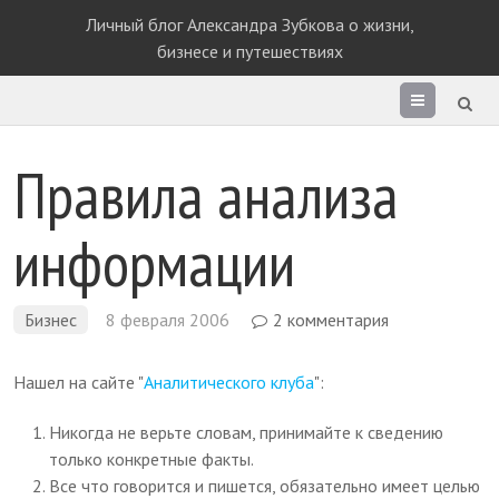
Личный блог Александра Зубкова о жизни,
бизнесе и путешествиях
Раздел
сайта
Правила анализа
информации
Бизнес
8 февраля 2006
2 комментария
Нашел на сайте "
Аналитического клуба
":
Никогда не верьте словам, принимайте к сведению
только конкретные факты.
Все что говорится и пишется, обязательно имеет целью