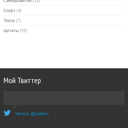
Саморазвитие
(18)
Спорт
(4)
Театр
(7)
Цитаты
(43)
Мой Твиттер
Читать @zubkov