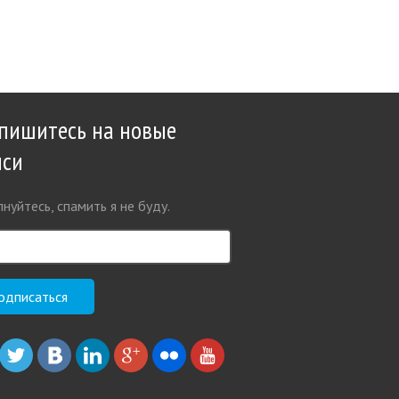
пишитесь на новые
иси
нуйтесь, спамить я не буду.