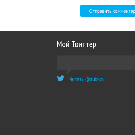
Мой Твиттер
Читать @zubkov