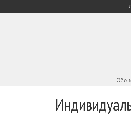
Л
Обо 
Индивидуаль