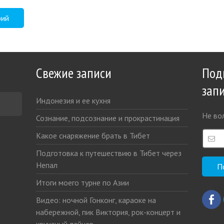
Свежие записи
Под
зап
Индонезия и ее кухня
Не вол
Сознание, подсознание и прокрастинация
Какое снаряжение брать в Тибет
Подготовка к путешествию в Тибет через
Непал
Итоги моего турне по Азии
Видео: ночной Гонконг, караоке на
набережной, пик Виктория, рок-концерт и