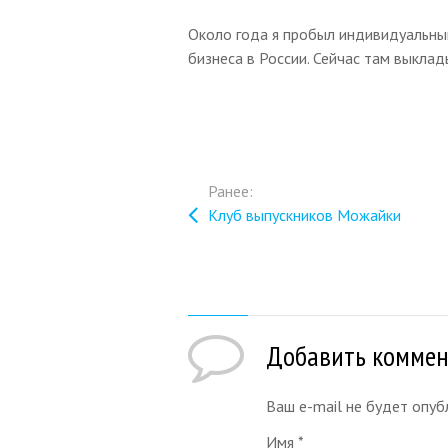
Около года я пробыл индивидуальны
бизнеса в России. Сейчас там выкла
Ранее:
Клуб выпускников Можайки
Добавить комме
Ваш e-mail не будет опу
Имя
*