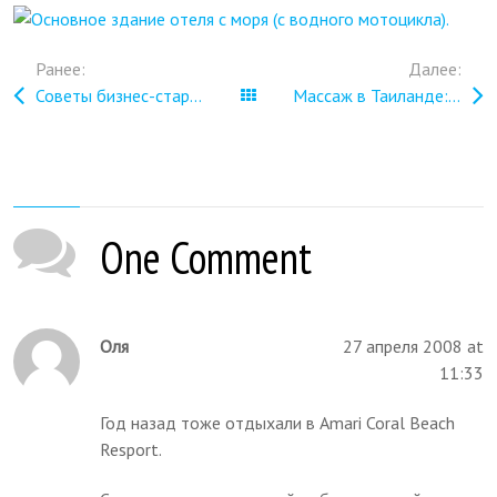
Ранее:
Далее:
Советы бизнес-стартапам от Гая Кавасаки
Все записи
Массаж в Таиланде: три часа удовольствия и никакого секса
One Comment
Оля
27 апреля 2008 at
11:33
Год назад тоже отдыхали в Amari Coral Beach
Resport.