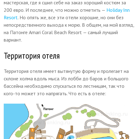
мастерская, где я сшил себе на заказ хороший костюм за
200 евро. И последнее, что можно отметить —
Holiday Inn
Resort
. Но опять же, все эти отели хорошие, но они без
непосредственного выхода к морю. В общем, на мой взгляд,
на Патонге Amari Coral Beach Resort — самый лучший
вариант.
Территория отеля
Территория отеля имеет вытянутую форму и пролегает на
склоне холма вдоль мыса. Из лобби до баров и большого
бассейна необходимо спускаться по лестницам, так что
кого-то может это напрягать. Что есть в отеле: