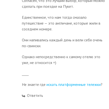
Согласен, что это лучший выбор, который можно
сделать при поездке на Пукет.
Единственное, что нам тогда смазало
путешествие — это англичане, которые жили в
соседнем номере.
Они напивались каждый день и вели себя очень
по-свински.
Однако непосредственно к самому отелю это
уже, не относится =)
____
Не знаете где
искать платформенные тележки
?
Ответить