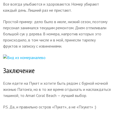
Все всегда улыбаются и здороваются. Номер убирают
каждый день. Лишний раз не пристают.
Простой пример: дело было в июле, низкий сезон, поэтому
персонал занимался текущим ремонтом. Днем отпиливали
большой сук у дерева. В номера, напротив которых это
происходило, в том числе и в мой, принесли тарелку
фруктов и записку с извинениями.
Заключeние
Если едете на Пукет и хотите быть рядом с бурной ночной
жизнью Патонга, но в то же время отдыхать и наслаждаться
тишиной, то Amari Coral Beach — лучший выбор.
P.S. Да, и правильно остров «Пукет», а не «Пхукет» :)