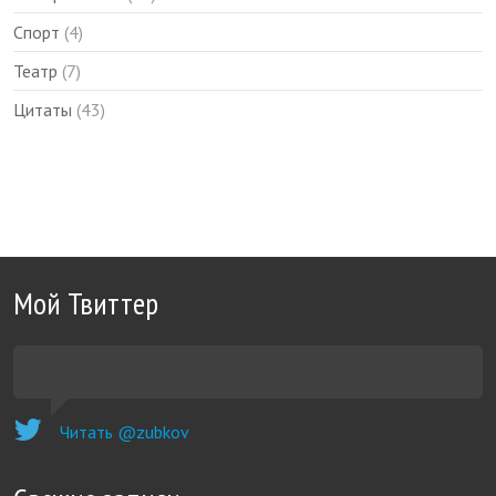
Спорт
(4)
Театр
(7)
Цитаты
(43)
Мой Твиттер
Читать @zubkov