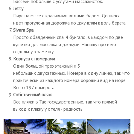
Бассейн побольше с услугами массажисток.
Jetty
Пирс на мысе с красивыми видами, баром. До пирса
идет прогулочная дорожка по джунглям вдоль берега.
Sivara Spa
Просто обалденный спа. 4 бунгало, в каждом по две
кушетки для массажа и джакузи. Напишу про него
отдельную заметку.
Корпуса с номерами
Один большой трехэтажный и 5
небольших двухэтажных. Номера в одну линию, так что
практически из каждого номера хороший вид на море.
Всего 197 номеров.
Собственный пляж
Все пляжи в Тае государственные, так что прямой
выход к пляжу у отеля - редкость.