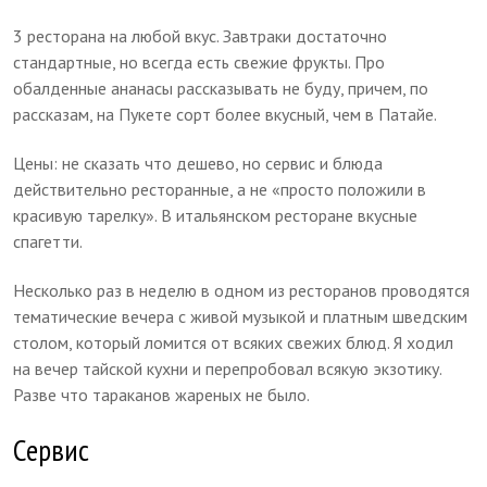
3 ресторана на любой вкус. Завтраки достаточно
стандартные, но всегда есть свежие фрукты. Про
обалденные ананасы рассказывать не буду, причем, по
рассказам, на Пукете сорт более вкусный, чем в Патайе.
Цены: не сказать что дешево, но сервис и блюда
действительно ресторанные, а не «просто положили в
красивую тарелку». В итальянском ресторане вкусные
спагетти.
Несколько раз в неделю в одном из ресторанов проводятся
тематические вечера с живой музыкой и платным шведским
столом, который ломится от всяких свежих блюд. Я ходил
на вечер тайской кухни и перепробовал всякую экзотику.
Разве что тараканов жареных не было.
Сервис