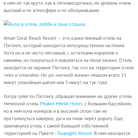
в нем не так круто, как в пятизвездочных, но уровень очень
высокий и по атмосфере и по обслуживанию.
Amari Coral Beach Resort — это единственный отель на
Патонге, который находится непосредственно на пляже.
Хотя он и не чисто песчаный, с остатками кораллов и
камнями, но покупаться и поваляться на песке можно. Отель
находится на окраине Патонга, так что на территории отеля
тихо и спокойно. Но до «ночной жизни» пешком всего 15
минут спокойным шагом или 5 минут на тук-туке.
Когда гулял по Патонгу, обращал внимание на другие отели.
Неплохой отель
Phuket Merlin Hotel
, с большим бассейном,
но в нем куча номеров и в высокий сезон там не
протолкнуться наверно, да и на пляж через дорогу. Еще
приглянулся отель с самой большой собственной
территорией на Пукете -
Duangjitt Resort
. В нем находится