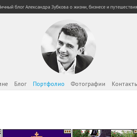
ичный блог Александра Зубкова о жизни, бизнесе и путешестви
мне
Блог
Портфолио
Фотографии
Контакт