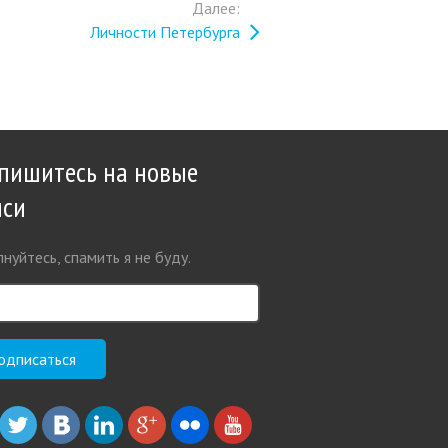
Далее:
Личности Петербурга
пишитесь на новые
иси
нуйтесь, спамить я не буду.