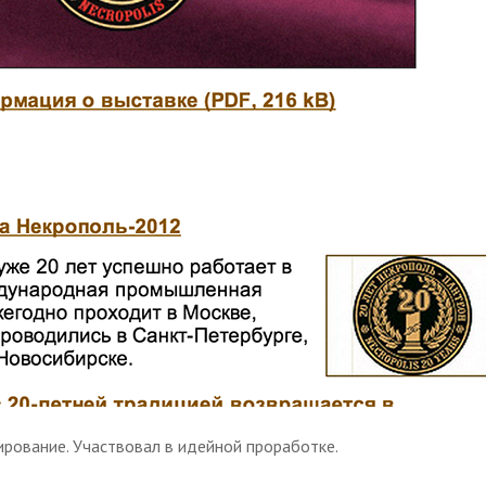
ирование. Участвовал в идейной проработке.