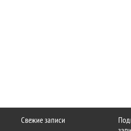
Свежие записи
Под
зап