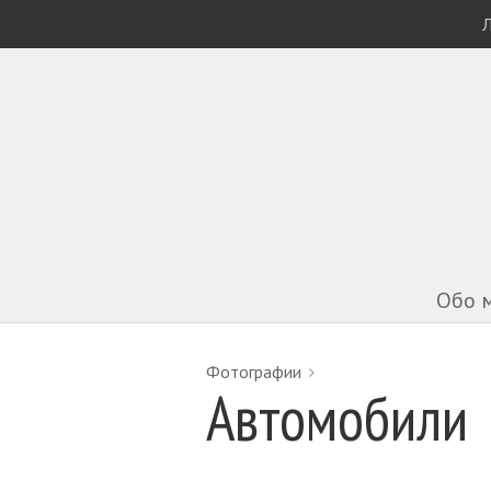
Л
Обо 
You are here:
Фотографии
Автомобили