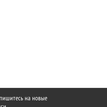
пишитесь на новые
иси