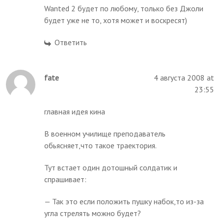
Wanted 2 будет по любому, только без Джоли
будет уже не то, хотя может и воскресят)
Ответить
fate
4 августа 2008 at
23:55
главная идея кина
В военном училище преподаватель
обьясняет,что такое траектория.
Тут встает один дотошный солдатик и
спрашивает:
— Так это если положить пушку набок,то из-за
угла стрелять можно будет?