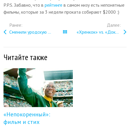
P.P.S. Забавно, что в
рейтинге
в самом низу есть непонятные
фильмы, которые за 3 недели проката собирают $2000 :)
Ранее:
Далее:
Сменили уродскую подсветку телебашни
Все записи
«Хренкок» vs. «Доказательство смерти»
Читайте также
«Непокоренный»:
фильм и стих