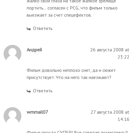
жалко свои глаза на такое жалкое зрелище
портить... согласен с PCG, что фильм только
выезжает за счет спецефектов.
Ответить
Андрей
26 августа 2008 at
23:22
Фильм довольно неплохо снят, да и сюжет
присутствует. Что на него так наезжают?
Ответить
wmmail07
27 августа 2008 at
14:16
Фильм просто СУПЕР! Все советую посмотреть!!