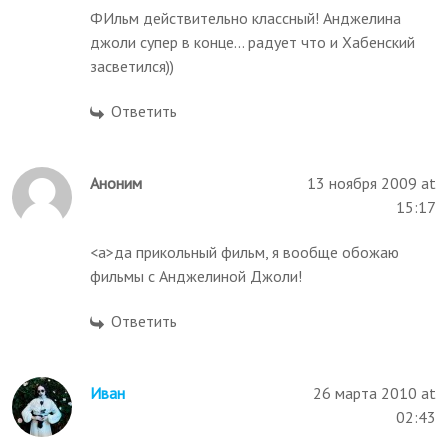
ФИльм действительно классный! Анджелина
джоли супер в конце... радует что и Хабенский
засветился))
Ответить
Аноним
13 ноября 2009 at
15:17
<a>да прикольный фильм, я вообще обожаю
фильмы с Анджелиной Джоли!
Ответить
Иван
26 марта 2010 at
02:43