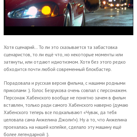
Хотя сценарий... То ли это сказывается та забастовка
сценаристов, то ли ещё что, но некоторые моменты или
затянуты, или отдают идиотизмом. Хотя без этого редко
обходится почти любой современный блокбастер.
Порадовала и русская версия фильма, с нашими родными
приколами :). Голос Безрукова очень совпал с персонажем.
Персонаж Хабенского вообще не понятно зачем в фильм
вставлен, только ради самого Хабенского наверно (думаю
Хабенского теперь все подкалывают «Чувак, да тебя
целовала сама Анжелина Джоли!»). Ну а то, что Анжелина
проехалась на нашей копейке, сделало эту машину ещё
более легендарной :).