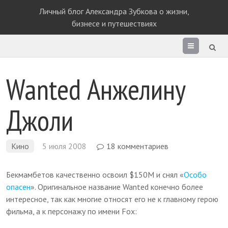
Личный блог Александра Зубкова о жизни,
бизнесе и путешествиях
Раздел
сайта
Wanted Анжелину
Джоли
Кино
5 июля 2008
18 комментариев
Бекмамбетов качественно освоил $150M и снял «
Особо
опасен
». Оригинальное название Wanted конечно более
интересное, так как многие относят его не к главному герою
фильма, а к персонажу по имени Fox: