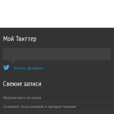
Мой Твиттер
Читать @zubkov
Свежие записи
Индонезия и ее кухня
Сознание, подсознание и прокрастинация