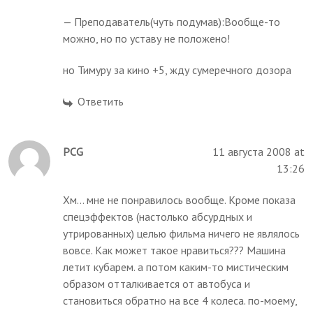
— Преподаватель(чуть подумав):Вообще-то
можно, но по уставу не положено!
но Тимуру за кино +5, жду сумеречного дозора
Ответить
PCG
11 августа 2008 at
13:26
Хм... мне не понравилось вообще. Кроме показа
спецэффектов (настолько абсурдных и
утрированных) целью фильма ничего не являлось
вовсе. Как может такое нравиться??? Машина
летит кубарем. а потом каким-то мистическим
образом отталкивается от автобуса и
становиться обратно на все 4 колеса. по-моему,